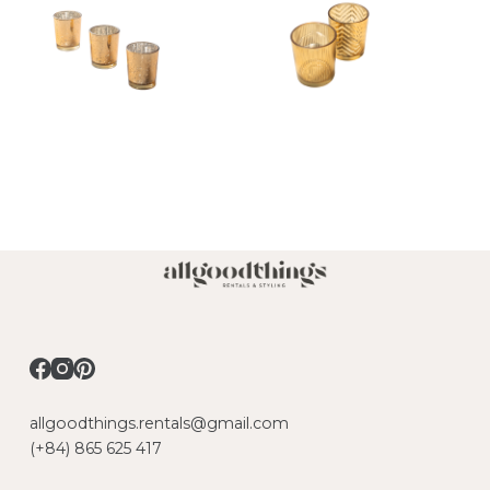
allgoodthings.rentals@gmail.com
(+84) 865 625 417