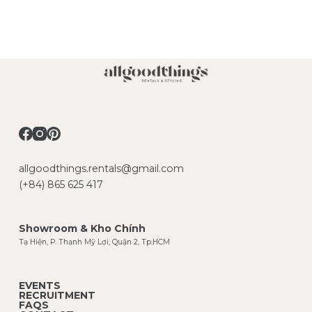
allgoodthings.rentals@gmail.com
(+84) 865 625 417
Showroom & Kho Chính
Tạ Hiện, P. Thạnh Mỹ Lợi, Quận 2, Tp.HCM
EVENTS
RECRUITMENT
FAQS